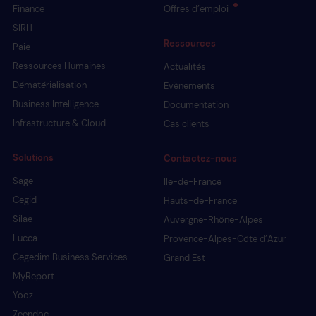
Finance
Offres d’emploi
SIRH
Ressources
Paie
Ressources Humaines
Actualités
Dématérialisation
Evènements
Business Intelligence
Documentation
Infrastructure & Cloud
Cas clients
Solutions
Contactez-nous
Sage
Ile-de-France
Cegid
Hauts-de-France
Silae
Auvergne-Rhône-Alpes
Lucca
Provence-Alpes-Côte d’Azur
Cegedim Business Services
Grand Est
MyReport
Yooz
Zeendoc