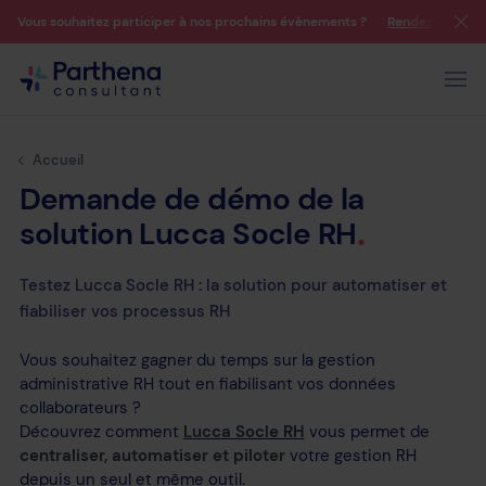
Vous souhaitez participer à nos prochains évènements ?
Rendez-vous su
Accueil
Demande
de
démo
de
la
solution
Lucca
Socle
RH
Testez Lucca Socle RH : la solution pour automatiser et
fiabiliser vos processus RH
Vous souhaitez gagner du temps sur la gestion
administrative RH tout en fiabilisant vos données
collaborateurs ?
Découvrez comment
Lucca Socle RH
vous permet de
centraliser, automatiser et piloter
votre gestion RH
depuis un seul et même outil.