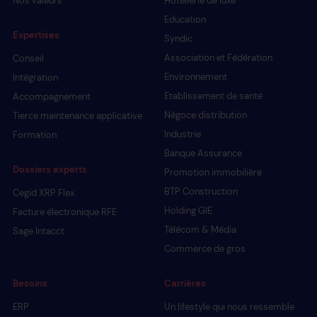
Education
Expertises
Syndic
Association et Fédération
Conseil
Environnement
Intégration
Etablissement de santé
Accompagnement
Négoce distribution
Tierce maintenance applicative
Industrie
Formation
Banque Assurance
Dossiers experts
Promotion immobilière
BTP Construction
Cegid XRP Flex
Holding GIE
Facture électronique RFE
Télécom & Média
Sage Intacct
Commerce de gros
Besoins
Carrières
ERP
Un lifestyle qui nous ressemble