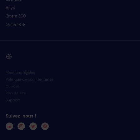
Asys
Opéra 360
Optim’BTP
Mentions légales
Politique de confidentialité
Cookies
Plan de site
Support
Suivez-nous !