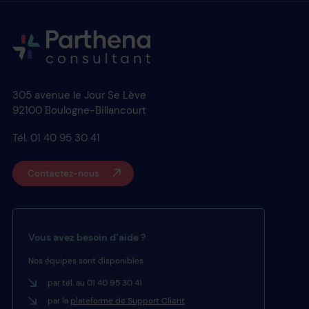
305 avenue le Jour Se Lève
92100 Boulogne-Billancourt
Tél. 01 40 95 30 41
Contactez-nous
Vous avez besoin d’aide ?
Nos équipes sont disponibles
par tél. au 01 40 95 30 41
par la
plateforme de Support Client