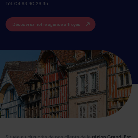
Tél. 04 93 90 29 35
Découvrez notre agence à Troyes
Située au plus près de nos clients de la
région Grand-Est
,