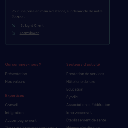
Pour une prise en main à distance, sur demande de notre
Support :
ISL Light Client
Teamviewer
Qui sommes-nous ?
Secteurs d’activité
Présentation
Prestation de services
Nos valeurs
Hôtellerie de luxe
Education
Expertises
Syndic
Association et Fédération
Conseil
Environnement
Intégration
Etablissement de santé
Accompagnement
Négoce distribution