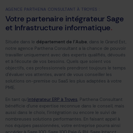
AGENCE PARTHENA CONSULTANT À TROYES :
Votre
partenaire
intégrateur
Sage
et
Infrastructure
informatique
Située dans le
département de l’Aube
, dans le Grand Est,
notre agence Parthena Consultant a la chance de pouvoir
travailler uniquement avec des experts qualifiés, dévoués
et à l’écoute de vos besoins. Quels que soient vos
objectifs, ces professionnels prendront toujours le temps
d’évaluer vos attentes, avant de vous conseiller les
solutions on-premise ou SaaS les plus adaptées à votre
PME.
En tant qu’
intégrateur ERP à Troyes
, Parthena Consultant
bénéficie d’une expertise reconnue dans le conseil, mais
aussi dans le choix, l’intégration ou encore le suivi de
nombreuses solutions performantes. En faisant appel à
nos équipes passionnées, votre entreprise pourra ainsi
accéder à Sage 100, Sage 100 Paie & RH, Sage Intacct,