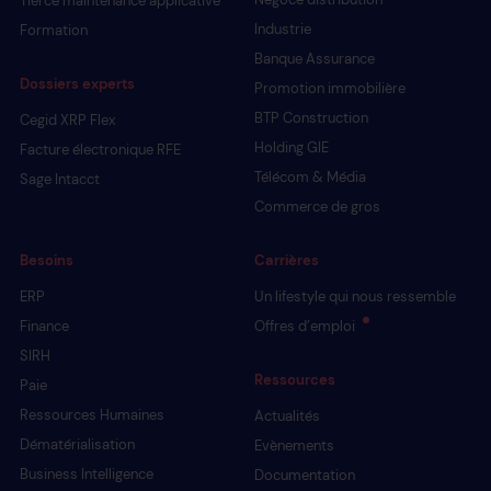
Tierce maintenance applicative
Industrie
Formation
Banque Assurance
Dossiers experts
Promotion immobilière
BTP Construction
Cegid XRP Flex
Holding GIE
Facture électronique RFE
Télécom & Média
Sage Intacct
Commerce de gros
Besoins
Carrières
ERP
Un lifestyle qui nous ressemble
Finance
Offres d’emploi
SIRH
Ressources
Paie
Ressources Humaines
Actualités
Dématérialisation
Evènements
Business Intelligence
Documentation