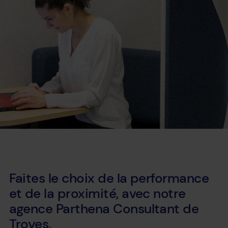
Faites
le
choix
de
la
performance
et
de
la
proximité,
avec
notre
agence
Parthena
Consultant
de
Troyes