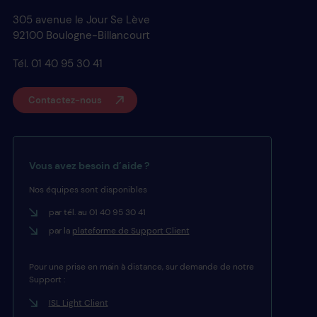
305 avenue le Jour Se Lève
92100 Boulogne-Billancourt
Tél. 01 40 95 30 41
Contactez-nous
Vous avez besoin d’aide ?
Nos équipes sont disponibles
par tél. au 01 40 95 30 41
par la
plateforme de Support Client
Pour une prise en main à distance, sur demande de notre
Support :
ISL Light Client