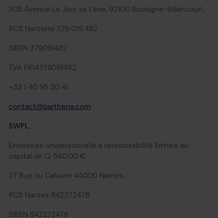
305 Avenue Le Jour se Lève, 92100 Boulogne-Billancourt,
RCS Nanterre 379 019 482
SIREN 379019482
TVA FR14379019482
+33 1 40 95 30 41
contact@parthena.com
SWPL
Entreprise unipersonnelle à responsabilité limitée au
capital de 12 540,00 €
27 Rue du Calvaire 44000 Nantes,
RCS Nantes 842272478
SIREN 842272478