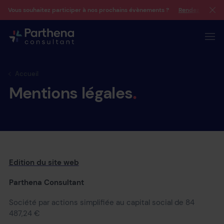
Vous souhaitez participer à nos prochains évènements ?
Rendez-vous su
Accueil
Mentions
légales
Edition du site web
Parthena Consultant
Société par actions simplifiée au capital social de 84
487,24 €