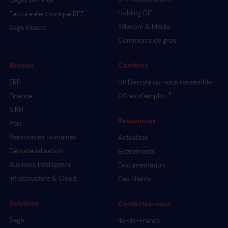
Holding GIE
Facture électronique RFE
Télécom & Média
Sage Intacct
Commerce de gros
Besoins
Carrières
ERP
Un lifestyle qui nous ressemble
Finance
Offres d’emploi
SIRH
Ressources
Paie
Ressources Humaines
Actualités
Dématérialisation
Evènements
Business Intelligence
Documentation
Infrastructure & Cloud
Cas clients
Solutions
Contactez-nous
Sage
Ile-de-France