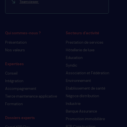
Teamviewer
Qui sommes-nous ?
Secteurs d’activité
Présentation
Prestation de services
Nos valeurs
Hôtellerie de luxe
Education
Expertises
Syndic
Association et Fédération
Conseil
Environnement
Intégration
Etablissement de santé
Accompagnement
Négoce distribution
Tierce maintenance applicative
Industrie
Formation
Banque Assurance
Dossiers experts
Promotion immobilière
BTP Construction
Cegid XRP Flex