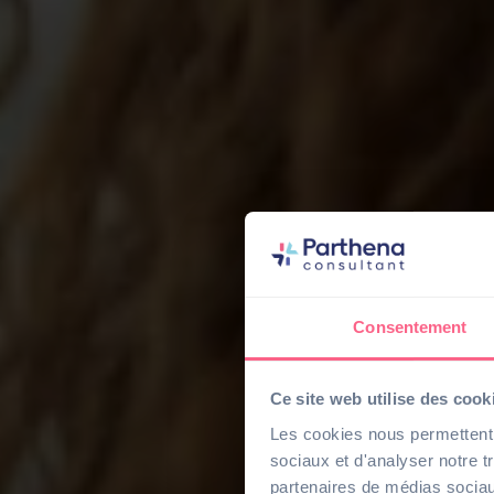
Consentement
Ce site web utilise des cook
Les cookies nous permettent d
sociaux et d'analyser notre t
partenaires de médias sociaux