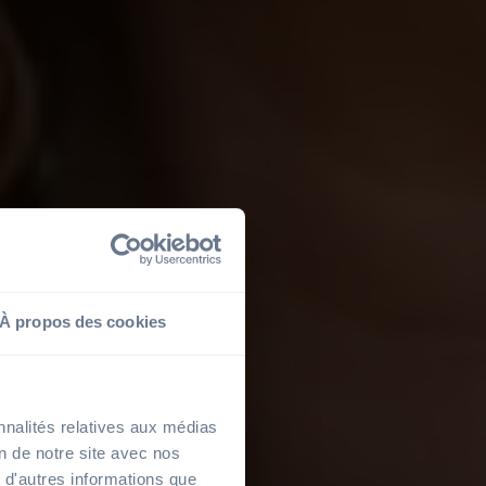
À propos des cookies
nnalités relatives aux médias
on de notre site avec nos
 d'autres informations que