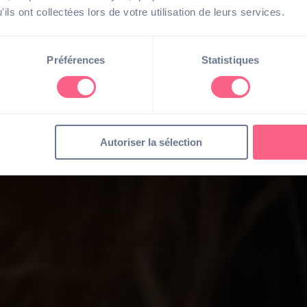
ils ont collectées lors de votre utilisation de leurs services.
Préférences
Statistiques
Autoriser la sélection