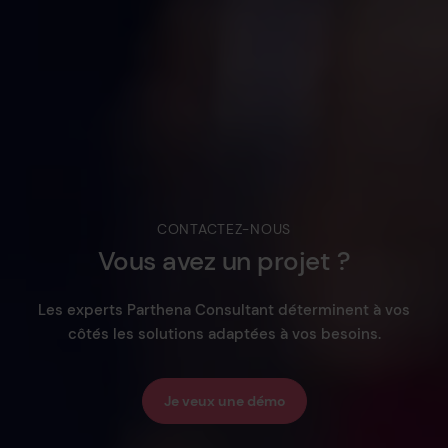
CONTACTEZ-NOUS
Vous
avez
un
projet
?
Les experts Parthena Consultant déterminent à vos
côtés les solutions adaptées à vos besoins.
Je veux une démo