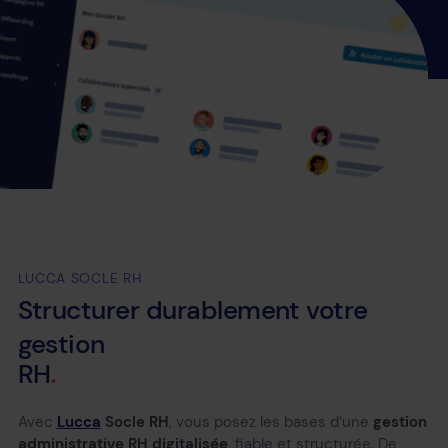
LUCCA SOCLE RH
Structurer
durablement
votre
gestion
RH
Avec
Lucca
Socle RH
, vous posez les bases d’une
gestion
administrative RH digitalisée
, fiable et structurée. De