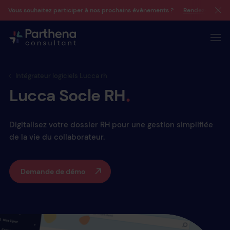
Vous souhaitez participer à nos prochains évènements ?
Rendez-vous su
Intégrateur logiciels Lucca rh
Lucca
Socle
RH
Digitalisez votre dossier RH pour une gestion simplifiée
de la vie du collaborateur.
Demande de démo