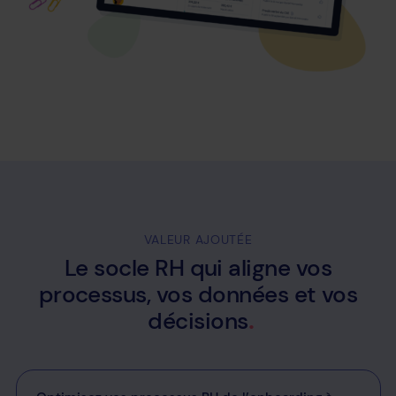
VALEUR AJOUTÉE
Le
socle
RH
qui
aligne
vos
processus,
vos
données
et
vos
décisions