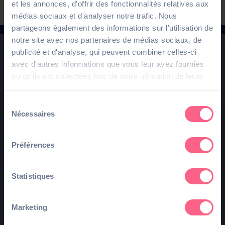
et les annonces, d'offrir des fonctionnalités relatives aux
médias sociaux et d'analyser notre trafic. Nous
partageons également des informations sur l'utilisation de
notre site avec nos partenaires de médias sociaux, de
publicité et d'analyse, qui peuvent combiner celles-ci
avec d'autres informations que vous leur avez fournies
ou qu'ils ont collectées lors de votre utilisation de leurs
services.
Sélection
Nécessaires
du
consentement
Préférences
Statistiques
Marketing