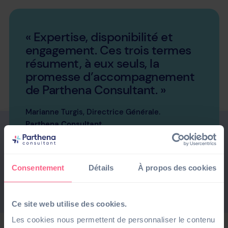
« Expertise, disponibilité et
engagement. Ces trois termes
résument, à eux seuls, la
promesse d’accompagnement
de Parthena Consultant. »
Marianne Turgis, Directrice Générale.
Parthena Consultant
Consentement
Détails
À propos des cookies
Ce site web utilise des cookies.
Les cookies nous permettent de personnaliser le contenu