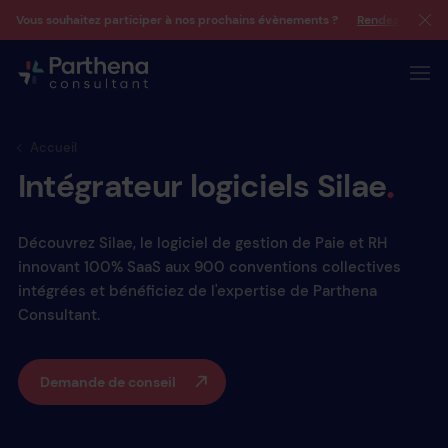
Vous souhaitez participer à nos prochains évènements ?
Rendez-vous su
Accueil
Intégrateur
logiciels
Silae
Découvrez Silae, le logiciel de gestion de Paie et RH
innovant 100% SaaS aux 900 conventions collectives
intégrées et bénéficiez de l'expertise de Parthena
Consultant.
Demande de conseil