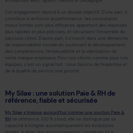
entreprises avec rigueur, fiabilité et pédagogie.
Cet engagement répond à un double objectif. D’une part, il
contribue à renforcer la performance : les consultants
mieux formés sont plus efficaces, apportent des réponses
plus rapides et plus précises, et sécurisent l’ensemble du
parcours client. D’autre part, il s’inscrit dans une démarche
de responsabilité sociale en soutenant le développement
des compétences, l’employabilité et la valorisation de
notre marque employeur. Pour nos clients comme pour nos
équipes, c’est un signal fort : nous faisons de l’expertise et
de la qualité de service une priorité.
My Silae : une solution Paie & RH de
référence, fiable et sécurisée
My
Silae s’impose aujourd’hui comme une soution Paie &
RH
de référence. 100 % cloud, elle se distingue par sa
capacité à intégrer automatiquement les évolutions
légales, à gérer des environnements complexes et à