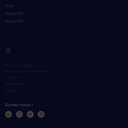
Asys
Opéra 360
Optim’BTP
Mentions légales
Politique de confidentialité
Cookies
Plan de site
Support
Suivez-nous !