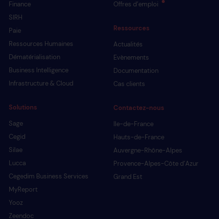
Finance
Offres d’emploi
SIRH
Ressources
Paie
Ressources Humaines
Actualités
Dématérialisation
Evènements
Business Intelligence
Documentation
Infrastructure & Cloud
Cas clients
Solutions
Contactez-nous
Sage
Ile-de-France
Cegid
Hauts-de-France
Silae
Auvergne-Rhône-Alpes
Lucca
Provence-Alpes-Côte d’Azur
Cegedim Business Services
Grand Est
MyReport
Yooz
Zeendoc