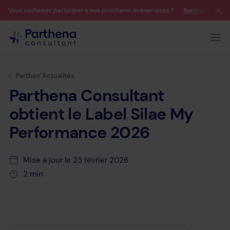
Vous souhaitez participer à nos prochains évènements ?
Rendez-vous su
Parthen’Actualités
Parthena
Consultant
obtient
le
Label
Silae
My
Performance
2026
Mise à jour le 23 février 2026
2 min