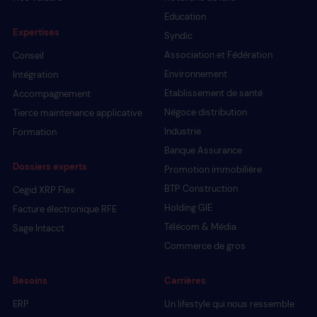
Education
Expertises
Syndic
Association et Fédération
Conseil
Environnement
Intégration
Etablissement de santé
Accompagnement
Négoce distribution
Tierce maintenance applicative
Industrie
Formation
Banque Assurance
Dossiers experts
Promotion immobilière
BTP Construction
Cegid XRP Flex
Holding GIE
Facture électronique RFE
Télécom & Média
Sage Intacct
Commerce de gros
Besoins
Carrières
ERP
Un lifestyle qui nous ressemble