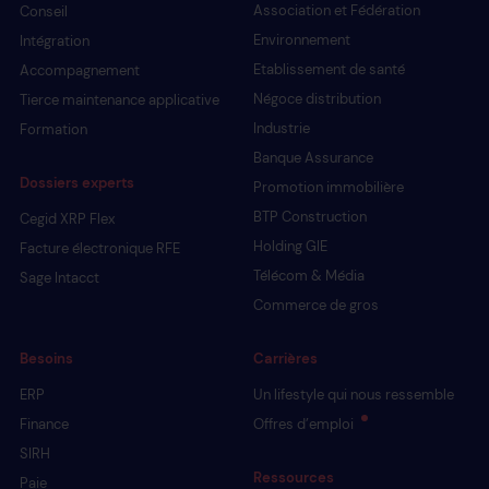
Association et Fédération
Conseil
Environnement
Intégration
Etablissement de santé
Accompagnement
Négoce distribution
Tierce maintenance applicative
Industrie
Formation
Banque Assurance
Dossiers experts
Promotion immobilière
BTP Construction
Cegid XRP Flex
Holding GIE
Facture électronique RFE
Télécom & Média
Sage Intacct
Commerce de gros
Besoins
Carrières
ERP
Un lifestyle qui nous ressemble
Finance
Offres d’emploi
SIRH
Ressources
Paie