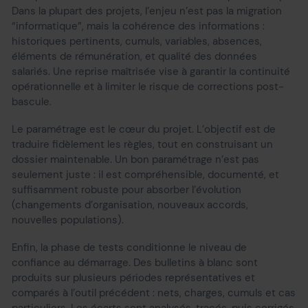
Dans la plupart des projets, l’enjeu n’est pas la migration
“informatique”, mais la cohérence des informations :
historiques pertinents, cumuls, variables, absences,
éléments de rémunération, et qualité des données
salariés. Une reprise maîtrisée vise à garantir la continuité
opérationnelle et à limiter le risque de corrections post-
bascule.
Le paramétrage est le cœur du projet. L’objectif est de
traduire fidèlement les règles, tout en construisant un
dossier maintenable. Un bon paramétrage n’est pas
seulement juste : il est compréhensible, documenté, et
suffisamment robuste pour absorber l’évolution
(changements d’organisation, nouveaux accords,
nouvelles populations).
Enfin, la phase de tests conditionne le niveau de
confiance au démarrage. Des bulletins à blanc sont
produits sur plusieurs périodes représentatives et
comparés à l’outil précédent : nets, charges, cumuls et cas
particuliers. Les écarts sont analysés, tracés, puis corrigés.