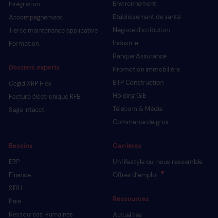
Environnement
Intégration
Etablissement de santé
Accompagnement
Négoce distribution
Tierce maintenance applicative
Industrie
Formation
Banque Assurance
Dossiers experts
Promotion immobilière
BTP Construction
Cegid XRP Flex
Holding GIE
Facture électronique RFE
Télécom & Média
Sage Intacct
Commerce de gros
Besoins
Carrières
ERP
Un lifestyle qui nous ressemble
Finance
Offres d’emploi
SIRH
Ressources
Paie
Ressources Humaines
Actualités