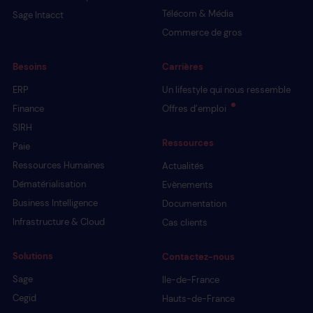
Télécom & Média
Sage Intacct
Commerce de gros
Besoins
Carrières
ERP
Un lifestyle qui nous ressemble
Finance
Offres d’emploi
SIRH
Ressources
Paie
Ressources Humaines
Actualités
Dématérialisation
Evènements
Business Intelligence
Documentation
Infrastructure & Cloud
Cas clients
Solutions
Contactez-nous
Sage
Ile-de-France
Cegid
Hauts-de-France