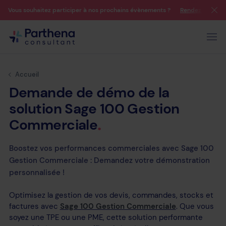
Vous souhaitez participer à nos prochains évènements ?
Rendez-vous su
Accueil
Demande
de
démo
de
la
solution
Sage
100
Gestion
Commerciale
Boostez vos performances commerciales avec Sage 100
Gestion Commerciale : Demandez votre démonstration
personnalisée !
Optimisez la gestion de vos devis, commandes, stocks et
factures avec
Sage 100 Gestion Commerciale
. Que vous
soyez une TPE ou une PME, cette solution performante