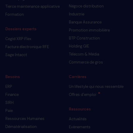
Négoce distribution
Tierce maintenance applicative
Industrie
Formation
Banque Assurance
Dossiers experts
Promotion immobilière
BTP Construction
Cegid XRP Flex
Holding GIE
Facture électronique RFE
Télécom & Média
Sage Intacct
Commerce de gros
Besoins
Carrières
ERP
Un lifestyle qui nous ressemble
Finance
Offres d’emploi
SIRH
Ressources
Paie
Ressources Humaines
Actualités
Dématérialisation
Evènements