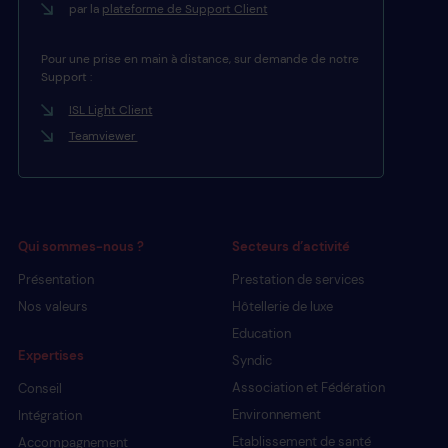
par la
plateforme de Support Client
Pour une prise en main à distance, sur demande de notre
Support :
ISL Light Client
Teamviewer
Qui sommes-nous ?
Secteurs d’activité
Présentation
Prestation de services
Nos valeurs
Hôtellerie de luxe
Education
Expertises
Syndic
Association et Fédération
Conseil
Environnement
Intégration
Etablissement de santé
Accompagnement