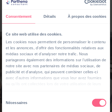
répondre aux enjeux actuels et futurs du marché, qu’il
s’agisse de la digitalisation, de la conformité
réglementaire ou de la modernisation des processus
Consentement
Détails
À propos des cookies
métiers.
Ce site web utilise des cookies.
Les cookies nous permettent de personnaliser le contenu
et les annonces, d'offrir des fonctionnalités relatives aux
médias sociaux et d'analyser notre trafic. Nous
partageons également des informations sur l'utilisation de
notre site avec nos partenaires de médias sociaux, de
publicité et d'analyse, qui peuvent combiner celles-ci
avec d'autres informations que vous leur avez fournies
ou qu'ils ont collectées lors de votre utilisation de leurs
services.
Sélection
Nécessaires
du
consentement