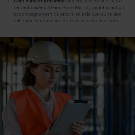
Continuité et proximité
: les équipes de SOSERBAT
restent basées à Paris Porte Maillot, garantissant un
accompagnement de proximité et la poursuite des
relations de confiance établies avec leurs clients.