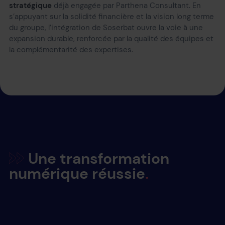
stratégique
déjà engagée par Parthena Consultant. En
s’appuyant sur la solidité financière et la vision long terme
du groupe, l’intégration de Soserbat ouvre la voie à une
expansion durable, renforcée par la qualité des équipes et
la complémentarité des expertises.
Une transformation
numérique réussie