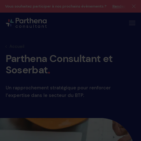
Vous souhaitez participer à nos prochains évènements ?
Rendez-vous su
Accueil
Parthena
Consultant
et
Soserbat
Un rapprochement stratégique pour renforcer
l’expertise dans le secteur du BTP.