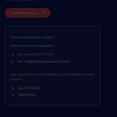
Contactez-nous
Vous avez besoin d’aide ?
Nos équipes sont disponibles
par tél. au 01 40 95 30 41
par la
plateforme de Support Client
Pour une prise en main à distance, sur demande de notre
Support :
ISL Light Client
Teamviewer