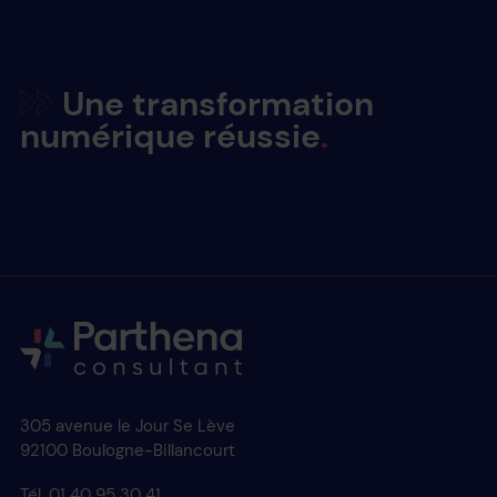
Une transformation
numérique réussie
305 avenue le Jour Se Lève
92100 Boulogne-Billancourt
Tél. 01 40 95 30 41