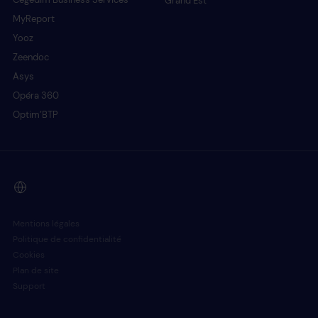
Grand Est
MyReport
Yooz
Zeendoc
Asys
Opéra 360
Optim’BTP
Mentions légales
Politique de confidentialité
Cookies
Plan de site
Support