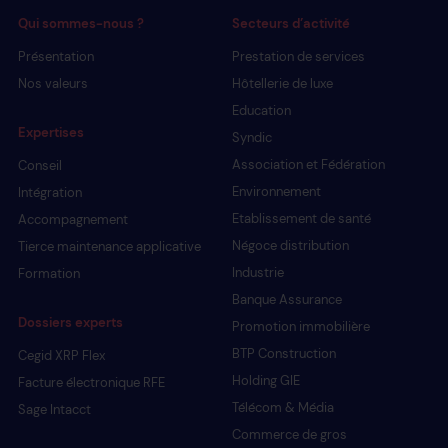
Qui sommes-nous ?
Secteurs d’activité
Présentation
Prestation de services
Nos valeurs
Hôtellerie de luxe
Education
Expertises
Syndic
Association et Fédération
Conseil
Environnement
Intégration
Etablissement de santé
Accompagnement
Négoce distribution
Tierce maintenance applicative
Industrie
Formation
Banque Assurance
Dossiers experts
Promotion immobilière
BTP Construction
Cegid XRP Flex
Holding GIE
Facture électronique RFE
Télécom & Média
Sage Intacct
Commerce de gros