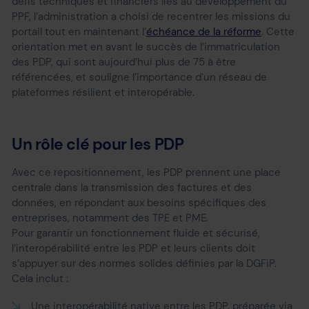
défis techniques et financiers liés au développement du
PPF, l’administration a choisi de recentrer les missions du
portail tout en maintenant l’
échéance de la réforme
. Cette
orientation met en avant le succès de l’immatriculation
des PDP, qui sont aujourd’hui plus de 75 à être
référencées, et souligne l’importance d’un réseau de
plateformes résilient et interopérable.
Un rôle clé pour les PDP
Avec ce repositionnement, les PDP prennent une place
centrale dans la transmission des factures et des
données, en répondant aux besoins spécifiques des
entreprises, notamment des TPE et PME.
Pour garantir un fonctionnement fluide et sécurisé,
l’interopérabilité entre les PDP et leurs clients doit
s’appuyer sur des normes solides définies par la DGFiP.
Cela inclut :
Une interopérabilité native entre les PDP, préparée via