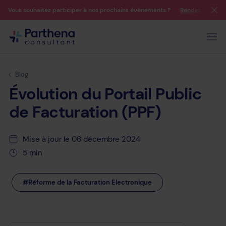
Vous souhaitez participer à nos prochains évènements ?
Rendez-vous su
Blog
Évolution
du
Portail
Public
de
Facturation
(PPF)
Mise à jour le 06 décembre 2024
5 min
#Réforme de la Facturation Electronique