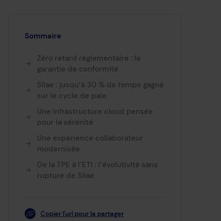
Sommaire
Zéro retard réglementaire : la
garantie de conformité
Silae : jusqu’à 30 % de temps gagné
sur le cycle de paie
Une infrastructure cloud pensée
pour la sérénité
Une expérience collaborateur
modernisée
De la TPE à l’ETI : l’évolutivité sans
rupture de Silae
Copier l'url pour la partager