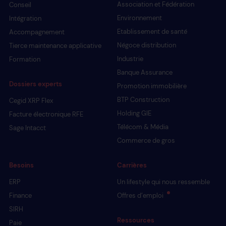
Association et Fédération
Conseil
Environnement
Intégration
Etablissement de santé
Accompagnement
Négoce distribution
Tierce maintenance applicative
Industrie
Formation
Banque Assurance
Dossiers experts
Promotion immobilière
BTP Construction
Cegid XRP Flex
Holding GIE
Facture électronique RFE
Télécom & Média
Sage Intacct
Commerce de gros
Besoins
Carrières
ERP
Un lifestyle qui nous ressemble
Finance
Offres d’emploi
SIRH
Ressources
Paie