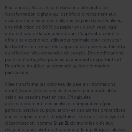
Plus encore, Silae s’inscrit dans une démarche de
transformation digitale qui bénéficie directement aux
collaborateurs avec des bulletins de paie dématérialisés,
une réduction de 90 % du papier et un archivage légal
automatique de la documentation. L’application mobile
offre une expérience utilisateur optimale pour consulter
les bulletins en temps réel depuis smartphone ou tablette
ou effectuer des demandes de congés. Des notifications
push sont intégrées pour les événements importants et
l’interface intuitive ne demande aucune formation
particulière.
Silae transforme les données de paie en informations
stratégiques grâce à des dashboards personnalisables
selon les besoins métier, des KPI calculés
automatiquement, des analyses comparatives (par
période, service ou population) et des alertes préventives
sur les dépassements budgétaires. Les outils d’analyse et
d’optimisation, comme
Silae BI
, donnent les clés aux
dirigeants pour piloter efficacement leur politique salariale