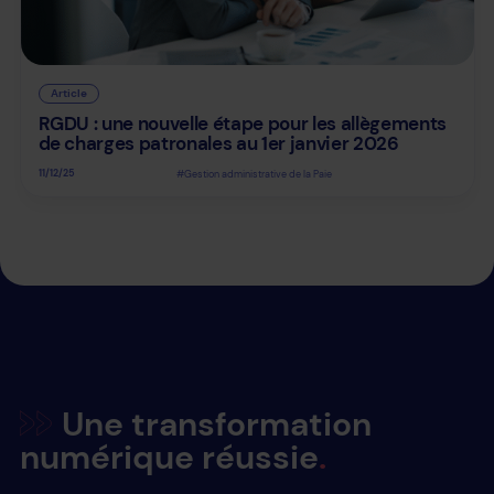
Article
RGDU : une nouvelle étape pour les allègements
de charges patronales au 1er janvier 2026
11/12/25
#Gestion administrative de la Paie
Une transformation
numérique réussie