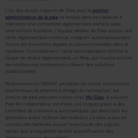
L’un des atouts majeurs de Silae pour la
gestion
administrative de la paie
se trouve dans sa capacité à
maintenir une conformité réglementaire parfaite sans
intervention humaine. L’équipe dédiée de Silae assure une
veille réglementaire continue, intégrant automatiquement
toutes les évolutions légales et conventionnelles dans le
système. Concrètement, cette automatisation élimine le
risque de retard réglementaire, un fléau qui touche encore
de nombreuses entreprises utilisant des solutions
traditionnelles.
Redressements URSSAF, pénalités de retard, contentieux
prud’homaux et atteinte à l’image de l’entreprise : les
erreurs de paie peuvent coûter cher.
My Silae
, la solution
Paie RH collaborative, minimise ces risques grâce à des
contrôles de cohérence automatiques qui détectent les
anomalies avant l’édition des bulletins. La mise à jour en
continu des barèmes assure l’exactitude des calculs,
tandis que la traçabilité facilite la justification des
décisions en cas de contrôle.