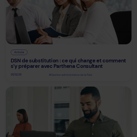
Article
DSN de substitution : ce qui change et comment
s’y préparer avec Parthena Consultant
01/12/25
#Gestion administrative de la Paie