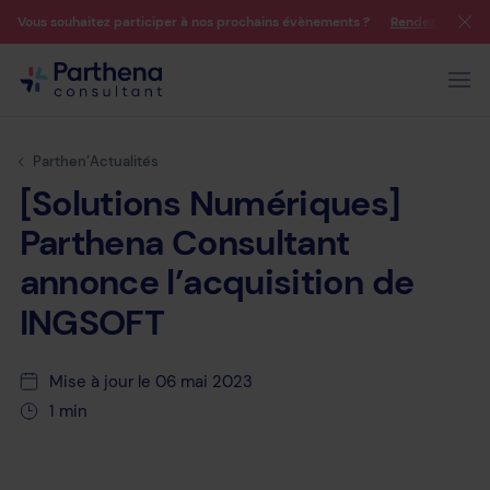
Vous souhaitez participer à nos prochains évènements ?
Rendez-vous su
Parthen’Actualités
[Solutions
Numériques]
Parthena
Consultant
annonce
l’acquisition
de
INGSOFT
Mise à jour le 06 mai 2023
1 min