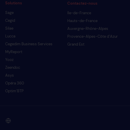
Solutions
Contactez-nous
Sage
Ile-de-France
Cegid
Hauts-de-France
Silae
Auvergne-Rhône-Alpes
Lucca
Provence-Alpes-Côte d’Azur
Cegedim Business Services
Grand Est
MyReport
Yooz
Zeendoc
Asys
Opéra 360
Optim’BTP