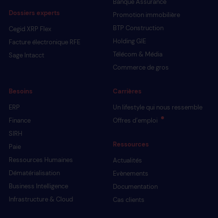
Banque Assurance
Dossiers experts
Promotion immobilière
BTP Construction
Cegid XRP Flex
Holding GIE
Facture électronique RFE
Télécom & Média
Sage Intacct
Commerce de gros
Besoins
Carrières
ERP
Un lifestyle qui nous ressemble
Finance
Offres d’emploi
SIRH
Ressources
Paie
Ressources Humaines
Actualités
Dématérialisation
Evènements
Business Intelligence
Documentation
Infrastructure & Cloud
Cas clients