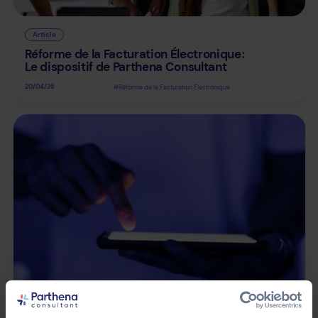
Article
Réforme de la Facturation Électronique :
Le dispositif de Parthena Consultant
20/04/26
#Réforme de la Facturation Electronique