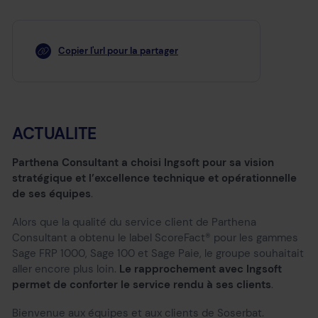
Copier l'url pour la partager
ACTUALITE
Parthena Consultant a choisi Ingsoft pour sa vision
stratégique et l’excellence technique et opérationnelle
de ses équipes
.
Alors que la qualité du service client de Parthena
Consultant a obtenu le label ScoreFact® pour les gammes
Sage FRP 1000, Sage 100 et Sage Paie, le groupe souhaitait
aller encore plus loin.
Le rapprochement avec Ingsoft
permet de conforter le service rendu à ses clients
.
Bienvenue aux équipes et aux clients de Soserbat.