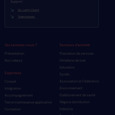
Support :
ISL Light Client
Teamviewer
Qui sommes-nous ?
Secteurs d’activité
Présentation
Prestation de services
Nos valeurs
Hôtellerie de luxe
Education
Expertises
Syndic
Association et Fédération
Conseil
Environnement
Intégration
Etablissement de santé
Accompagnement
Négoce distribution
Tierce maintenance applicative
Industrie
Formation