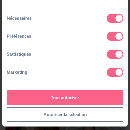
services.
Sélection
Nécessaires
du
consentement
Préférences
Statistiques
Marketing
Presse
[Distributique] Parthena Consultant entre sur le
marché des entreprises du bâtiment
Tout autoriser
04/11/22
Autoriser la sélection