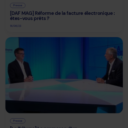
Presse
[DAF MAG] Réforme de la facture électronique :
êtes-vous prêts ?
16/06/23
Presse