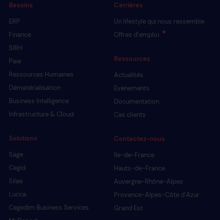
Besoins
Carrières
ERP
Un lifestyle qui nous ressemble
Finance
Offres d’emploi
SIRH
Ressources
Paie
Ressources Humaines
Actualités
Dématérialisation
Evènements
Business Intelligence
Documentation
Infrastructure & Cloud
Cas clients
Solutions
Contactez-nous
Sage
Ile-de-France
Cegid
Hauts-de-France
Silae
Auvergne-Rhône-Alpes
Lucca
Provence-Alpes-Côte d’Azur
Cegedim Business Services
Grand Est