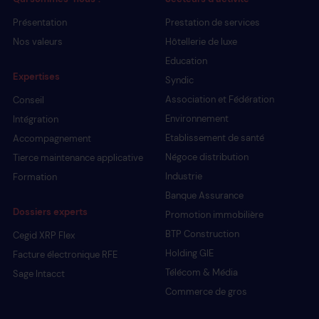
Présentation
Prestation de services
Nos valeurs
Hôtellerie de luxe
Education
Expertises
Syndic
Association et Fédération
Conseil
Environnement
Intégration
Etablissement de santé
Accompagnement
Négoce distribution
Tierce maintenance applicative
Industrie
Formation
Banque Assurance
Dossiers experts
Promotion immobilière
BTP Construction
Cegid XRP Flex
Holding GIE
Facture électronique RFE
Télécom & Média
Sage Intacct
Commerce de gros