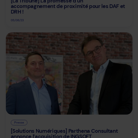
[La Tribune] La promesse d’un
accompagnement de proximité pour les DAF et
DRH !
05/06/23
Presse
[Solutions Numériques] Parthena Consultant
annonce l’acquisition de INGSOFT