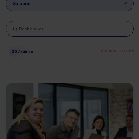
Solution
30 Articles
RÉINITIALISER LES FILTRES