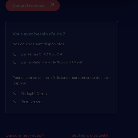
Contactez-nous
Vous avez besoin d’aide ?
Nos équipes sont disponibles
par tél. au 01 40 95 30 41
par la
plateforme de Support Client
Pour une prise en main à distance, sur demande de notre
Support :
ISL Light Client
Teamviewer
Qui sommes-nous ?
Secteurs d’activité