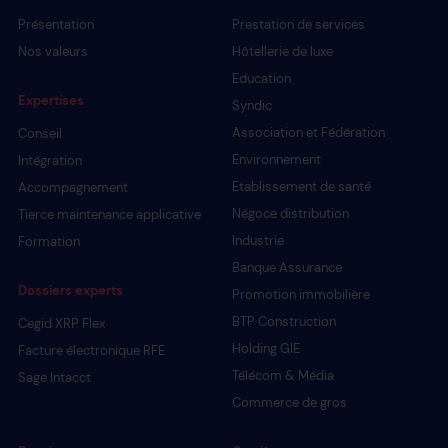
Présentation
Prestation de services
Nos valeurs
Hôtellerie de luxe
Education
Expertises
Syndic
Association et Fédération
Conseil
Environnement
Intégration
Etablissement de santé
Accompagnement
Négoce distribution
Tierce maintenance applicative
Industrie
Formation
Banque Assurance
Dossiers experts
Promotion immobilière
BTP Construction
Cegid XRP Flex
Holding GIE
Facture électronique RFE
Télécom & Média
Sage Intacct
Commerce de gros