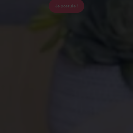
Je postule !