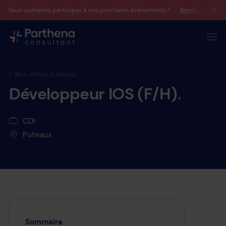
Vous souhaitez participer à nos prochains évènements ?
Rendez-vous su
Nos offres d’emploi
Développeur
IOS
(F/H)
CDI
Puteaux
Sommaire