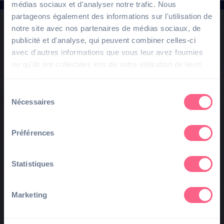
médias sociaux et d'analyser notre trafic. Nous
partageons également des informations sur l'utilisation de
notre site avec nos partenaires de médias sociaux, de
publicité et d'analyse, qui peuvent combiner celles-ci
avec d'autres informations que vous leur avez fournies
ou qu'ils ont collectées lors de votre utilisation de leurs
services.
Sélection
Nécessaires
du
consentement
Préférences
Statistiques
Marketing