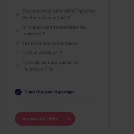
Pourquoi rejoindre ADSI Digital by
Parthena Consultant ?
🎯 A quoi vont ressembler tes
journées ?
Tes missions secondaires
💡 Et si c'était toi ?
🚀 Envie de faire partie de
l’aventure ? 🚀
Copier l'url pour la partager
Je postule à l’offre !