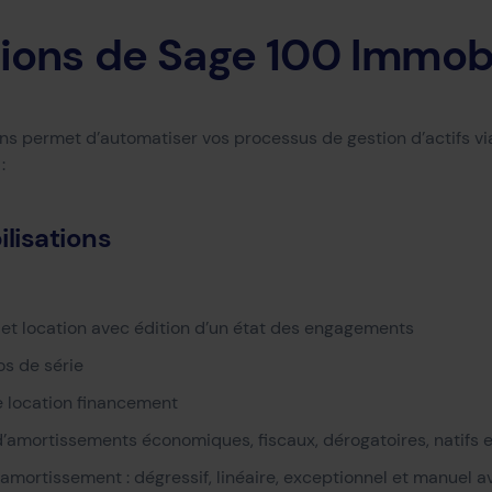
tions de Sage 100 Immobi
s permet d’automatiser vos processus de gestion d’actifs via
:
lisations
 et location avec édition d’un état des engagements
s de série
e location financement
’amortissements économiques, fiscaux, dérogatoires, natifs e
amortissement : dégressif, linéaire, exceptionnel et manuel a