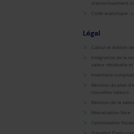
d’amortissement com
Code analytique : 
Légal
Calcul et édition de
Intégration de la n
valeur résiduelle e
Inventaire comptab
Révision du plan d’
nouvelles valeurs
Révision de la valeu
Réévaluation libre
Optimisation fiscal
Transfert États com