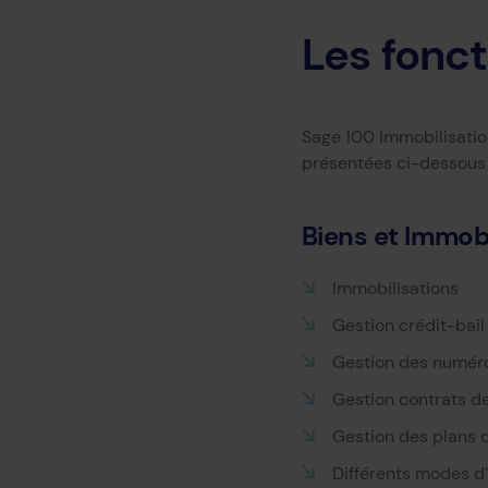
Les fonc
Sage 100 Immobilisation
présentées ci-dessous 
Biens et Immobi
Immobilisations
Gestion crédit-bail
Gestion des numéro
Gestion contrats d
Gestion des plans d
Différents modes d’