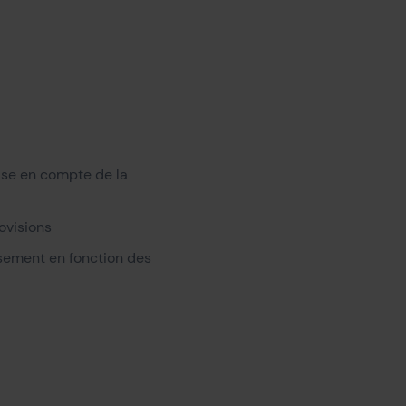
rise en compte de la
ovisions
ssement en fonction des