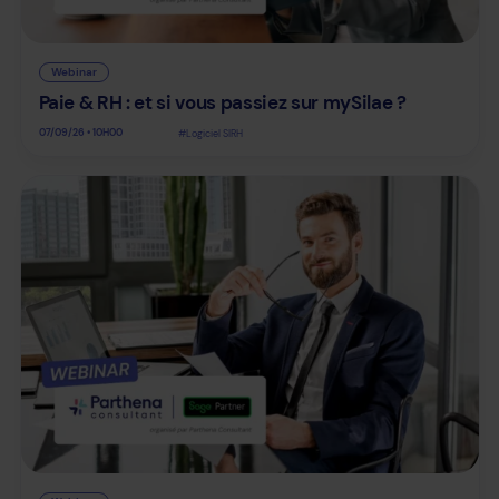
Webinar
Paie & RH : et si vous passiez sur mySilae ?
07/09/26 • 10H00
#Logiciel SIRH