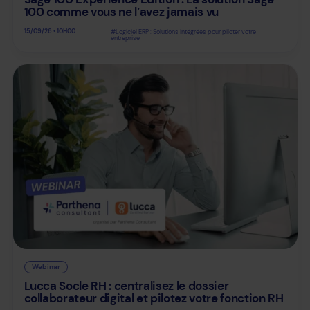
100 ​comme vous ne l’avez jamais vu
15/09/26 • 10H00
#Logiciel ERP : Solutions intégrées pour piloter votre
entreprise
Webinar
Lucca Socle RH : centralisez le dossier
collaborateur digital et pilotez votre fonction RH