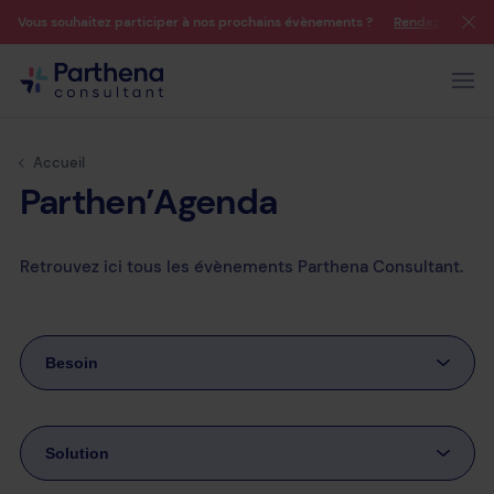
Vous souhaitez participer à nos prochains évènements ?
Rendez-vous su
Accueil
Parthen’Agenda
Retrouvez ici tous les évènements Parthena Consultant.
Besoin
Solution