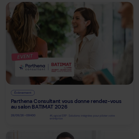
Évènement
Parthena Consultant vous donne rendez-vous
au salon BATIMAT 2026
28/09/26 • 09H00
#Logiciel ERP : Solutions intégrées pour piloter votre
entreprise