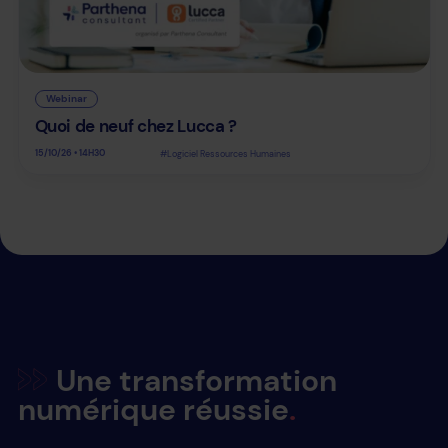
Webinar
Quoi de neuf chez Lucca ?
15/10/26 • 14H30
#Logiciel Ressources Humaines
Une transformation
numérique réussie