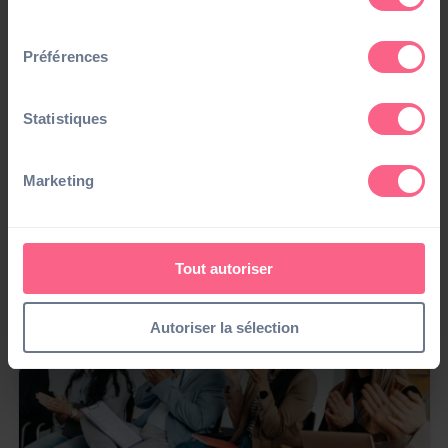
consentement
Préférences
Statistiques
Marketing
Évènement
Cegid Connections Enterprise 2026
08/10/26 • 08H30
#Logiciel Finance
Tout autoriser
Autoriser la sélection