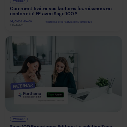
Webinar
Comment traiter vos factures fournisseurs en
conformité FE avec Sage 100 ?
08/09/26 • 10H00
#Réforme de la Facturation Electronique
+ 1 SESSION
Webinar
Sage 100 Experience Edition : La solution Sage