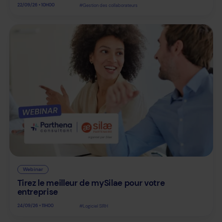
22/09/26 • 10H00
#Gestion des collaborateurs
Webinar
Tirez le meilleur de mySilae pour votre
entreprise
24/09/26 • 11H00
#Logiciel SIRH