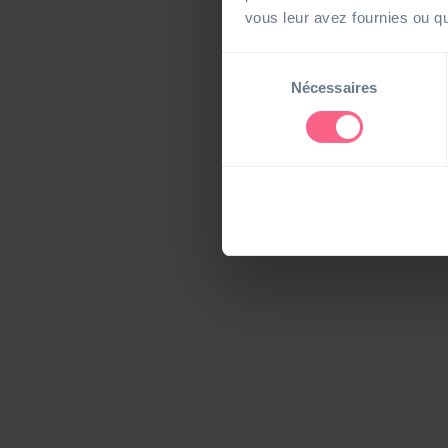
vous leur avez fournies ou qu'
Sélection
Nécessaires
du
consentement