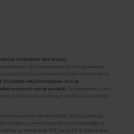
cience croissante des enjeux
ommateurs, les investisseurs et les régulateurs
e quant à leurs pratiques et à leur impact sur la
é Sociétale des Entreprises, soit la
elles exercent sur la société.
Dit autrement, c’est
ent durable pour un impact positif sur la société,
tre en œuvre une démarche RSE, et ce quelle que
ivité. D’ailleurs, selon Cegos Beyond Knowledge, si
reprise en matière de RSE, seuls 33 % d’entre eux