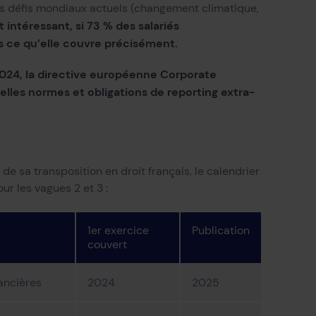
s défis mondiaux actuels (changement climatique,
 intéressant, si 73 % des salariés
s ce qu’elle couvre précisément.
r 2024, la directive européenne Corporate
elles normes et obligations de reporting extra-
de sa transposition en droit français, le calendrier
r les vagues 2 et 3 :
1er exercice
Publication
couvert
nancières
2024
2025