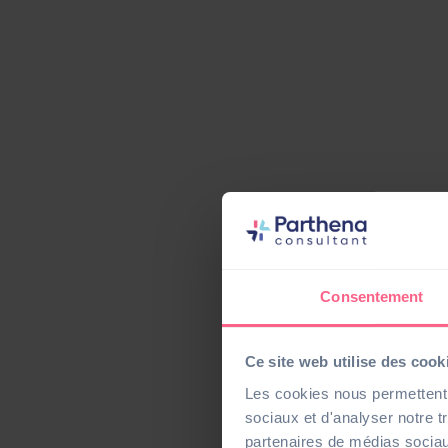
Consentement
Ce site web utilise des cook
Les cookies nous permettent d
sociaux et d'analyser notre t
partenaires de médias sociaux