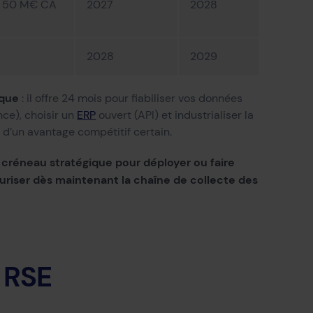
., 50 M€ CA
2027
2028
2028
2029
ique
: il offre 24 mois pour fiabiliser vos données
ce), choisir un
ERP
ouvert (API) et industrialiser la
t d’un avantage compétitif certain.
 créneau stratégique pour déployer ou faire
uriser dès maintenant la chaîne de collecte des
 RSE