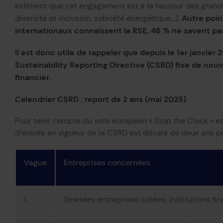
estiment que cet engagement est à la hauteur des grand
Autre point
diversité et inclusion, sobriété énergétique…).
internationaux connaissent la RSE, 46 % ne savent pa
Il est donc utile de rappeler que depuis le 1er janvie
Sustainability Reporting Directive (CSRD) fixe de nouv
financier
.
Calendrier CSRD : report de 2 ans (mai 2025)
Pour tenir compte du vote européen « Stop the Clock » et 
d’entrée en vigueur de la CSRD est décalé de deux ans pou
Vague
Entreprises concernées
1
Grandes entreprises cotées, institutions fi