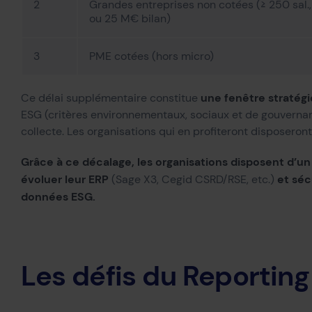
2
Grandes entreprises non cotées (≥ 250 sal
ou 25 M€ bilan)
3
PME cotées (hors micro)
une fenêtre stratég
Ce délai supplémentaire constitue
ESG (critères environnementaux, sociaux et de gouvernan
collecte. Les organisations qui en profiteront disposeron
Grâce à ce décalage, les organisations disposent d’un
évoluer leur ERP
et séc
(Sage X3, Cegid CSRD/RSE, etc.)
données ESG.
Les défis du Reporting