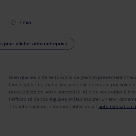
4
7 min
s pour piloter votre entreprise
Bien que les différents outils de gestion présentent chac
leur singularité, toutes les solutions devraient pouvoir v
productivité de votre entreprise. Afin de vous aider à tro
l’efficacité de vos équipes et leur assurer un environnem
7 fonctionnalités incontournables pour l’
automatisation d