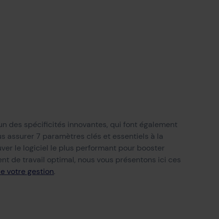
un des spécificités innovantes, qui font également
ous assurer 7 paramètres clés et essentiels à la
uver le logiciel le plus performant pour booster
ent de travail optimal, nous vous présentons ici ces
e votre gestion
.