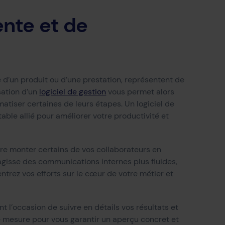
ente et de
d’un produit ou d’une prestation, représentent de
sation d’un
logiciel de gestion
vous permet alors
atiser certaines de leurs étapes. Un logiciel de
able allié pour améliorer votre productivité et
ire monter certains de vos collaborateurs en
’agisse des communications internes plus fluides,
trez vos efforts sur le cœur de votre métier et
 l’occasion de suivre en détails vos résultats et
de mesure pour vous garantir un aperçu concret et