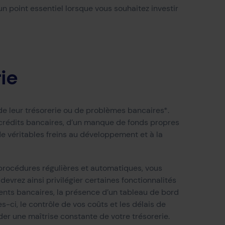
un point essentiel lorsque vous souhaitez investir
ie
 de leur trésorerie ou de problèmes bancaires*.
e crédits bancaires, d’un manque de fonds propres
 de véritables freins au développement et à la
 procédures régulières et automatiques, vous
evrez ainsi privilégier certaines fonctionnalités
ents bancaires, la présence d’un tableau de bord
s-ci, le contrôle de vos coûts et les délais de
rder une maîtrise constante de votre trésorerie.