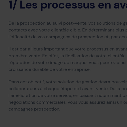
1/ Les processus en a
De la prospection au suivi post-vente, vos solutions de ges
contacts avec votre clientèle cible. En déterminant plus
l’efficacité de vos campagnes de prospection et, par con
Il est par ailleurs important que votre processus en avan
première vente. En effet, la fidélisation de votre clientè
réputation de votre image de marque. Vous pourrez ainsi a
croissance durable de votre entreprise.
Dans cet objectif, votre solution de gestion devra pouvoir
collaborateurs à chaque étape de l’avant-vente. De la pre
l’amélioration de votre service, en passant notamment par
négociations commerciales, vous vous assurez ainsi un ou
campagnes prospection.