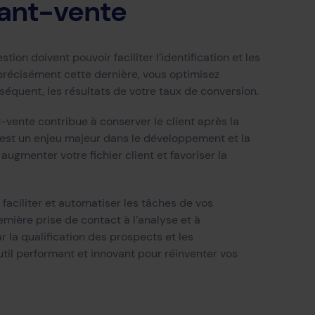
vant-vente
tion doivent pouvoir faciliter l’identification et les
 précisément cette dernière, vous optimisez
séquent, les résultats de votre taux de conversion.
t-vente contribue à conserver le client après la
le est un enjeu majeur dans le développement et la
ugmenter votre fichier client et favoriser la
 faciliter et automatiser les tâches de vos
mière prise de contact à l’analyse et à
 la qualification des prospects et les
til performant et innovant pour réinventer vos