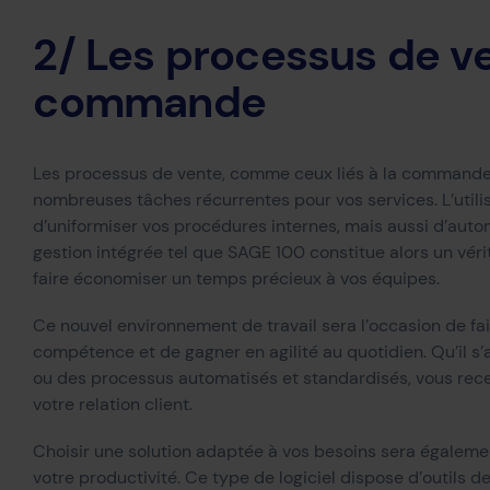
2/ Les processus de v
commande
Les processus de vente, comme ceux liés à la commande 
nombreuses tâches récurrentes pour vos services. L’utili
d’uniformiser vos procédures internes, mais aussi d’autom
gestion intégrée tel que SAGE 100 constitue alors un vérit
faire économiser un temps précieux à vos équipes.
Ce nouvel environnement de travail sera l’occasion de fa
compétence et de gagner en agilité au quotidien. Qu’il s
ou des processus automatisés et standardisés, vous recen
votre relation client.
Choisir une solution adaptée à vos besoins sera également
votre productivité. Ce type de logiciel dispose d’outils 