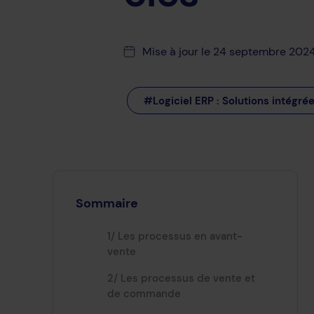
Mise à jour le 24 septembre 202
#Logiciel ERP : Solutions intégrée
Sommaire
1/ Les processus en avant-
vente
2/ Les processus de vente et
de commande